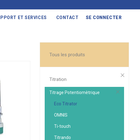
PPORT ET SERVICES
CONTACT
SE CONNECTER
Tous les produits
Titration
Titrage Potentiomètrique
Eco Titrator
OMNIS
Ti-touch
Titrando