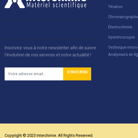
Titration
Chromatographi
Électrochimie
Spectroscopie
Technique micr
Inscrivez-vous à notre newsletter afin de suivre
Analyseurs en li
l'évolution de nos services et notre actualité !
S'INSCRIRE
Copyright © 2023 Interchimie. All Rights Reserved.