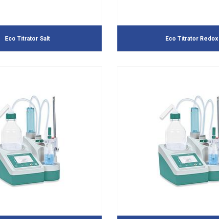
Eco Titrator Salt
Eco Titrator Redox