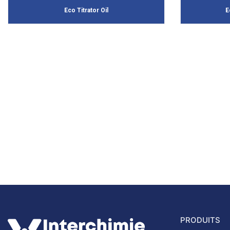
Eco Titrator Oil
E
PRODUITS