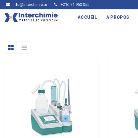
info@interchimie.tn
+216 71 950 055
ACCUEIL
A PROPOS