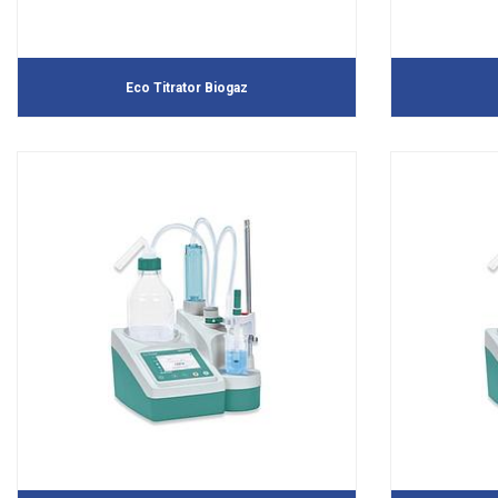
Eco Titrator Biogaz