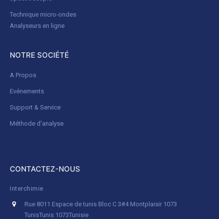
Technique micro-ondes
Analyseurs en ligne
NOTRE SOCIÉTÉ
A Propos
Evénements
Support & Service
Méthode d'analyse
CONTACTEZ-NOUS
Interchimie
Rue 8011 Espace de tunis Bloc C 3#4 Montplaisir 1073
Tunis
Tunis 1073
Tunisie