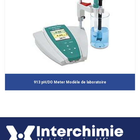
913 pH/DO Meter Modèle de laboratoire