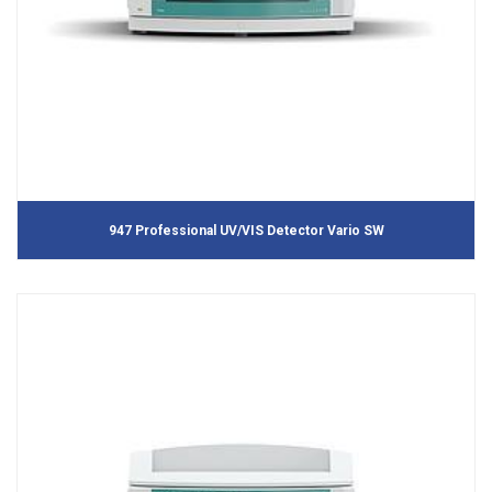
947 Professional UV/VIS Detector Vario SW