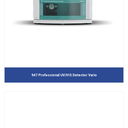
947 Professional UV/VIS Detector Vario