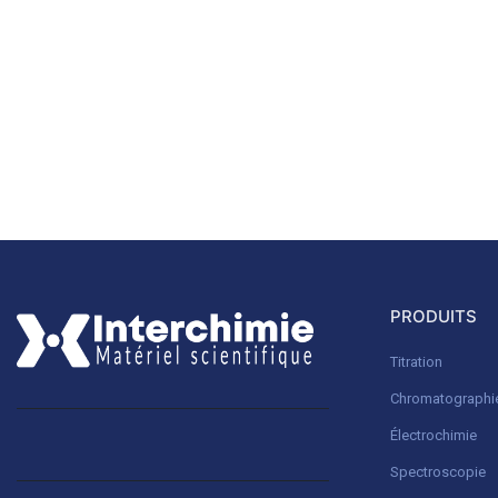
PRODUITS
Titration
Chromatographi
Électrochimie
Spectroscopie