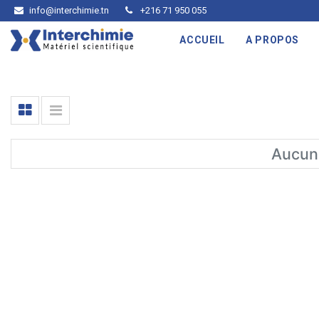
info@interchimie.tn
+216 71 950 055
ACCUEIL
A PROPOS
Aucun 