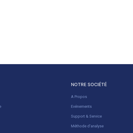
NOTRE SOCIÉTÉ
A Propos
e
Evénements
Support & Service
Méthode d'analyse