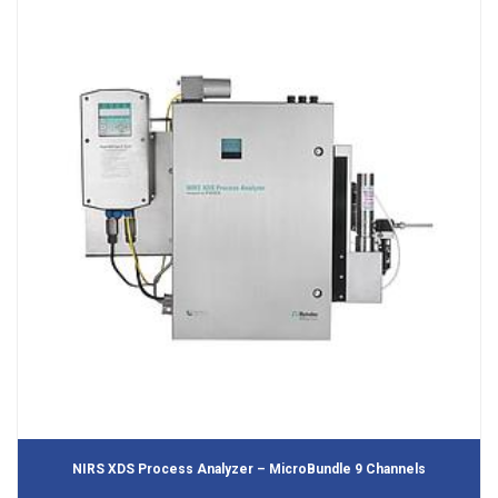
NIRS XDS Process Analyzer – MicroBundle 9 Channels