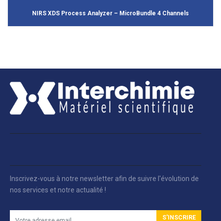
NIRS XDS Process Analyzer – MicroBundle 4 Channels
Inscrivez-vous à notre newsletter afin de suivre l'évolution de
nos services et notre actualité !
S'INSCRIRE