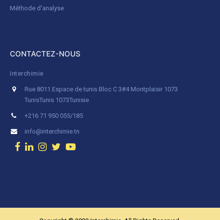
Méthode d'analyse
CONTACTEZ-NOUS
Interchimie
Rue 8011 Espace de tunis Bloc C 3#4 Montplaisir 1073
Tunis
Tunis 1073
Tunisie
+216 71 950 055/185
info@interchimie.tn