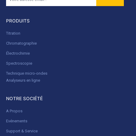
PRODUITS
Titration
Chromatographie
Électrochimie
Spectroscopie
Technique micro-ondes
Analyseurs en ligne
NOTRE SOCIÉTÉ
A Propos
Evénements
Support & Service