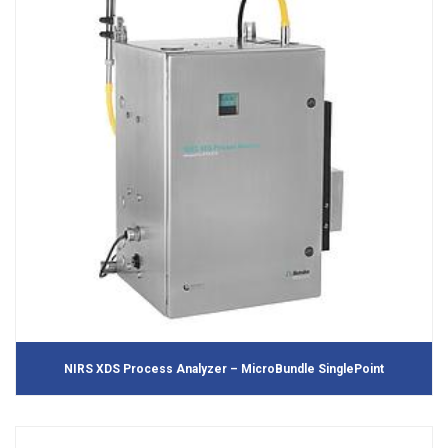
NIRS XDS Process Analyzer – MicroBundle SinglePoint