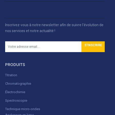
Inscrivez-vous à notre newsletter afin de suivre l'évolution de
nos services et notre actualité !
S'INSCRIRE
PRODUITS
Titration
Chromatographie
Électrochimie
Spectroscopie
Technique micro-ondes
Analyseurs en ligne