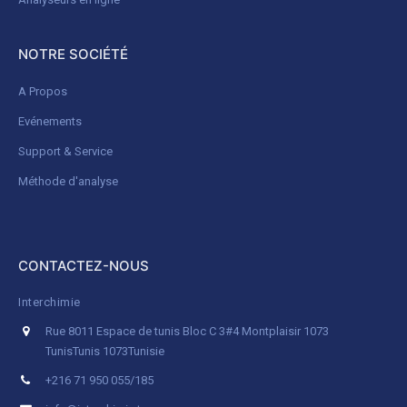
NOTRE SOCIÉTÉ
A Propos
Evénements
Support & Service
Méthode d'analyse
CONTACTEZ-NOUS
Interchimie
Rue 8011 Espace de tunis Bloc C 3#4 Montplaisir 1073
Tunis
Tunis 1073
Tunisie
+216 71 950 055/185