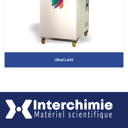
UltraCLAVE