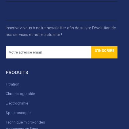
Inscrivez-vous à notre newsletter afin de suivre l'évolution de
nos services et notre actualité !
S'INSCRIRE
PRODUITS
Titration
Chromatographie
Électrochimie
Spectroscopie
Technique micro-ondes
Analyseurs en ligne