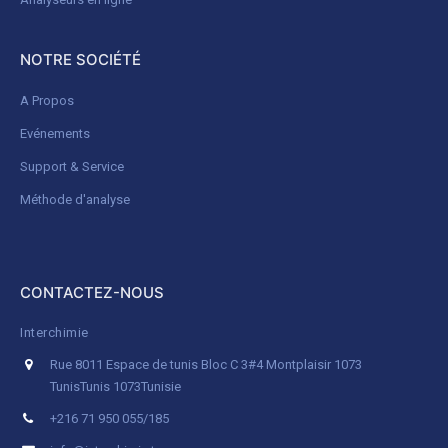
NOTRE SOCIÉTÉ
A Propos
Evénements
Support & Service
Méthode d'analyse
CONTACTEZ-NOUS
Interchimie
Rue 8011 Espace de tunis Bloc C 3#4 Montplaisir 1073
Tunis
Tunis 1073
Tunisie
+216 71 950 055/185