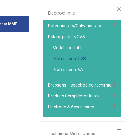
Electrochimie
 pour MME
Potentiostats/Galvanostats
Polarographie/CVS
Modèle portable
Professional CVS
Professional VA
Dropsens – spectroélectrochimie
Produits Complémentaires
Electrode & Accessoires
Technique Micro-Ondes