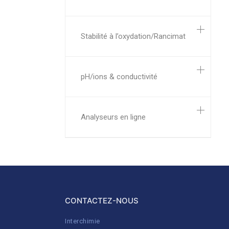
Stabilité à l’oxydation/Rancimat
pH/ions & conductivité
Analyseurs en ligne
CONTACTEZ-NOUS
Interchimie