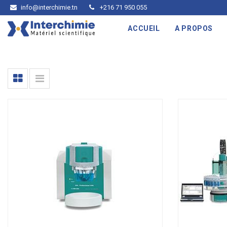
info@interchimie.tn
+216 71 950 055
ACCUEIL
A PROPOS