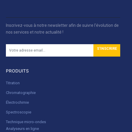
Inscrivez-vous à notre newsletter afin de suivre l'évolution de
nos services et notre actualité !
S'INSCRIRE
PRODUITS
Titration
Chromatographie
Électrochimie
Spectroscopie
Technique micro-ondes
Analyseurs en ligne