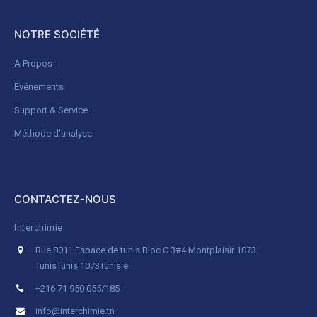
NOTRE SOCIÉTÉ
A Propos
Evénements
Support & Service
Méthode d'analyse
CONTACTEZ-NOUS
Interchimie
Rue 8011 Espace de tunis Bloc C 3#4 Montplaisir 1073
Tunis
Tunis 1073
Tunisie
+216 71 950 055/185
info@interchimie.tn