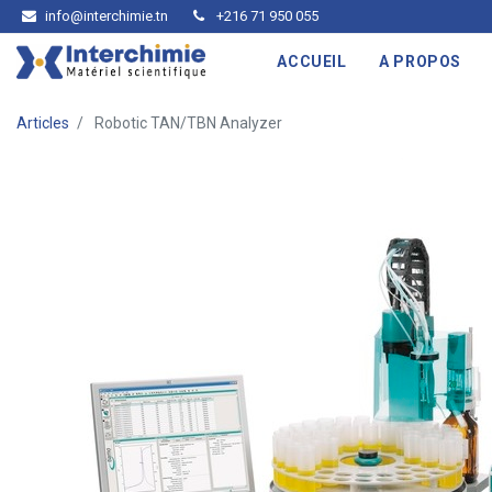
info@interchimie.tn
+216 71 950 055
ACCUEIL
A PROPOS
Articles
Robotic TAN/TBN Analyzer