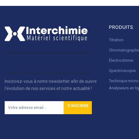
PRODUITS
Titration
Chromatographi
Électrochimie
Spectroscopie
Technique micr
Inscrivez-vous à notre newsletter afin de suivre
Analyseurs en li
l'évolution de nos services et notre actualité !
S'INSCRIRE