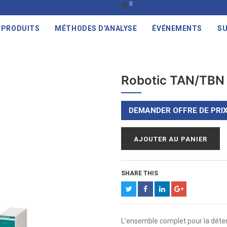
0
PRODUITS
MÉTHODES D'ANALYSE
ÉVÉNEMENTS
SU
Robotic TAN/TBN 
DEMANDER OFFRE DE PRI
AJOUTER AU PANIER
SHARE THIS
L'ensemble complet pour la déte