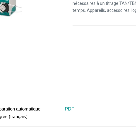
nécessaires à un titrage TAN/T
temps. Appareils, accessoires, log
paration automatique
PDF
grés (français)