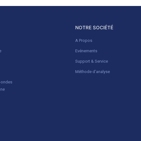
NOTRE SOCIÉTÉ
A Propos
e
Evénements
Support & Service
Méthode d'analyse
o-ondes
gne