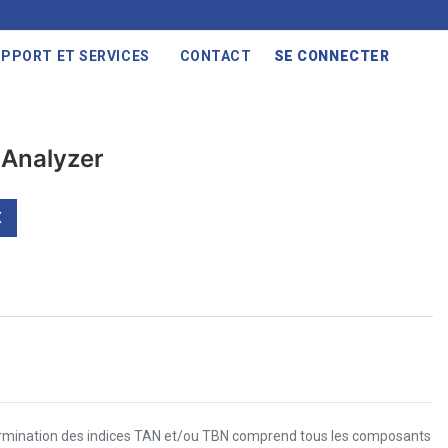
PPORT ET SERVICES
CONTACT
SE CONNECTER
Analyzer
X
rmination des indices TAN et/ou TBN comprend tous les composants