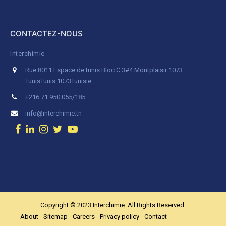
CONTACTEZ-NOUS
Interchimie
Rue 8011 Espace de tunis Bloc C 3#4 Montplaisir 1073
Tunis
Tunis 1073
Tunisie
+216 71 950 055/185
info@interchimie.tn
Copyright © 2023 Interchimie. All Rights Reserved.
About
Sitemap
Careers
Privacy policy
Contact