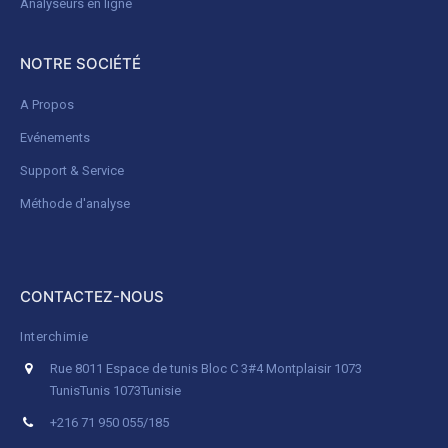
Analyseurs en ligne
NOTRE SOCIÉTÉ
A Propos
Evénements
Support & Service
Méthode d'analyse
CONTACTEZ-NOUS
Interchimie
Rue 8011 Espace de tunis Bloc C 3#4 Montplaisir 1073
Tunis
Tunis 1073
Tunisie
+216 71 950 055/185