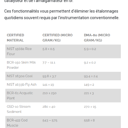
catalyseur et de l’amalgamateur en or.
Ces fonctionnalités vous permettent d'éliminer les étalonnages
quotidiens souvent requis par l'instrumentation conventionnelle.