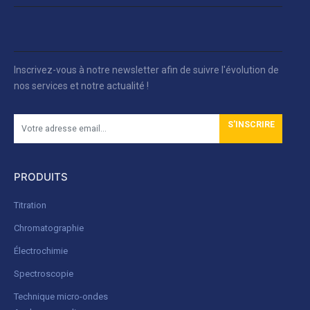
Inscrivez-vous à notre newsletter afin de suivre l'évolution de
nos services et notre actualité !
S'INSCRIRE
PRODUITS
Titration
Chromatographie
Électrochimie
Spectroscopie
Technique micro-ondes